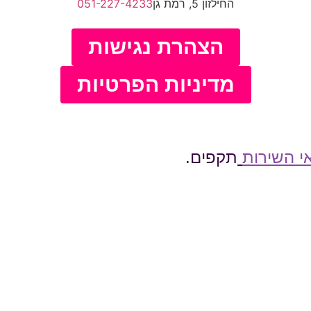
החילזון 5, רמת גן
051-227-4233
הצהרת נגישות
מדיניות הפרטיות
י השירות
תקפים.