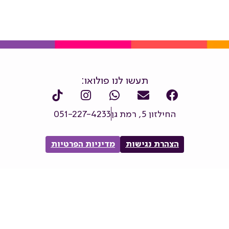
תעשו לנו פולואו:
החילזון 5, רמת גן
051-227-4233
הצהרת נגישות
מדיניות הפרטיות
אתר זה מוגן באמצעות reCAPTCHA,
מדיניות הפרטיות
,
תקנון החזרים וביטולים
ו
תנאי השירות
תקפים.