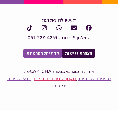
תעשו לנו פולואו:
החילזון 5, רמת גן
051-227-4233
הצהרת נגישות
מדיניות הפרטיות
אתר זה מוגן באמצעות reCAPTCHA,
מדיניות הפרטיות
,
תקנון החזרים וביטולים
ו
תנאי השירות
תקפים.