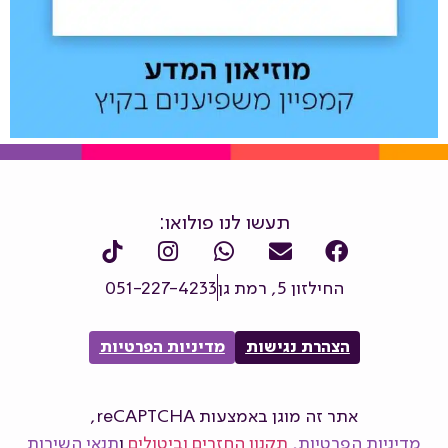
תעשו לנו פולואו:
החילזון 5, רמת גן
051-227-4233
הצהרת נגישות
מדיניות הפרטיות
אתר זה מוגן באמצעות reCAPTCHA,
מדיניות הפרטיות
,
תקנון החזרים וביטולים
ו
תנאי השירות