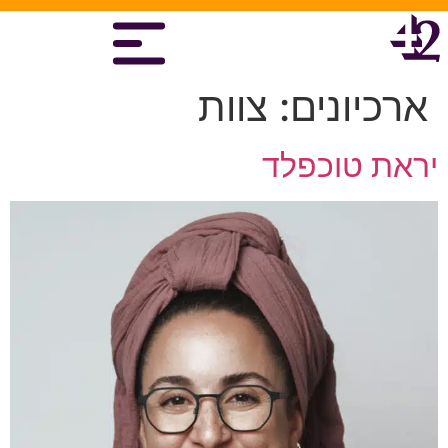
ארכיונים:
צוות
יראת טוכפלד