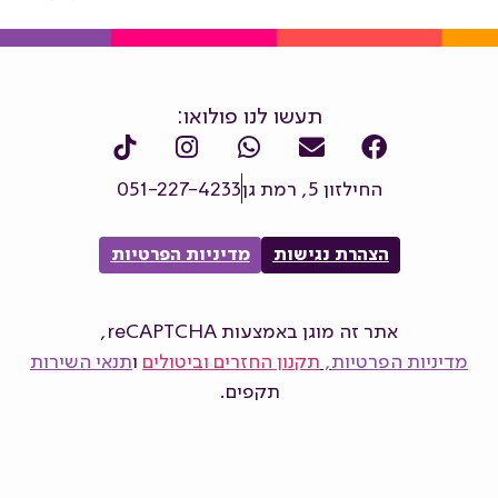
תעשו לנו פולואו:
החילזון 5, רמת גן
051-227-4233
הצהרת נגישות
מדיניות הפרטיות
אתר זה מוגן באמצעות reCAPTCHA,
מדיניות הפרטיות
,
תקנון החזרים וביטולים
ו
תנאי השירות
תקפים.