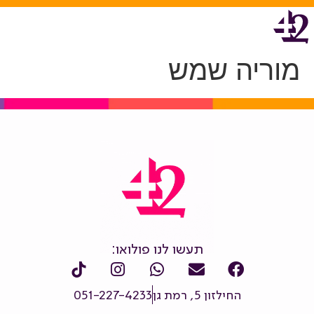
מוריה שמש
תעשו לנו פולואו:
החילזון 5, רמת גן
051-227-4233