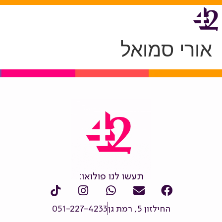
אורי סמואל
תעשו לנו פולואו:
החילזון 5, רמת גן
051-227-4233