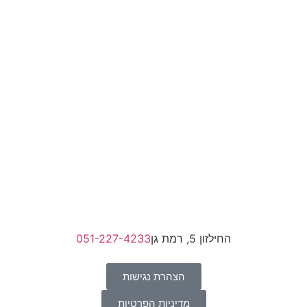
החילזון 5, רמת גן
051-227-4233
הצהרת נגישות
מדיניות הפרטיות